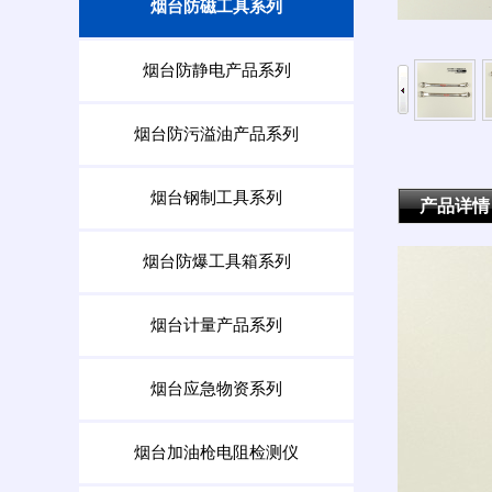
烟台防磁工具系列
烟台防静电产品系列
烟台防污溢油产品系列
烟台钢制工具系列
产品详情
烟台防爆工具箱系列
烟台计量产品系列
烟台应急物资系列
烟台加油枪电阻检测仪