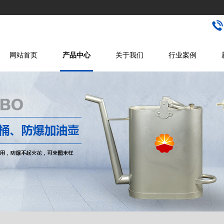
网站首页
产品中心
关于我们
行业案例