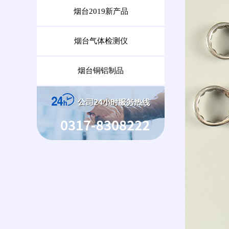
烟台2019新产品
烟台气体检测仪
烟台铜铝制品