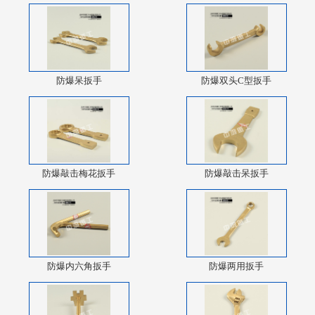
防爆呆扳手
防爆双头C型扳手
防爆敲击梅花扳手
防爆敲击呆扳手
防爆内六角扳手
防爆两用扳手